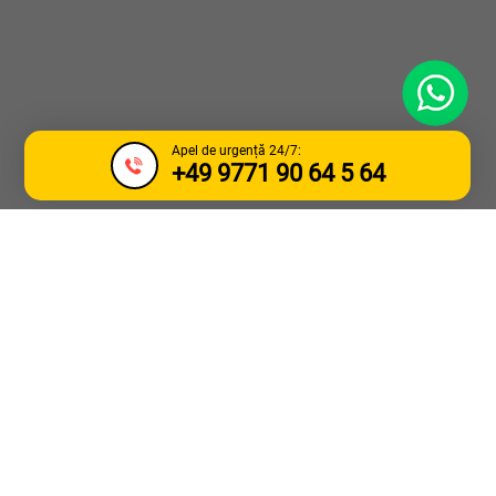
WhatsApp
Apel de urgență 24/7:
+49 9771 90 64 5 64
SERVICII DE
TRACTARE
CAMIOANE SI