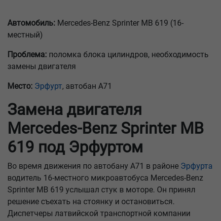
Автомобиль:
Mercedes-Benz Sprinter MB 619 (16-
местный)
Проблема:
поломка блока цилиндров, необходимость
замены двигателя
Место:
Эрфурт
, автобан A71
Замена двигателя
Mercedes-Benz Sprinter MB
619 под Эрфуртом
Во время движения по автобану A71 в районе
Эрфурта
водитель 16-местного микроавтобуса Mercedes-Benz
Sprinter MB 619 услышал стук в моторе. Он принял
решение съехать на стоянку и остановиться.
Диспетчеры латвийской транспортной компании