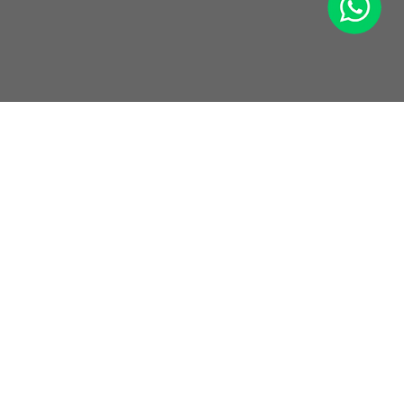
+49 9771 90 64 5 64
24/7 Hotline