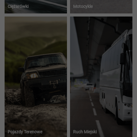
Ciężarówki
Motocykle
Pojazdy Terenowe
Ruch Miejski