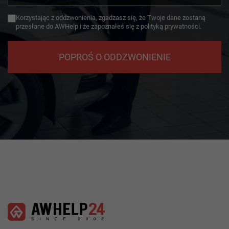
+49
Korzystając z oddzwonienia, zgadzasz się, że Twoje dane zostaną
przesłane do AWHelp i że zapoznałeś się z polityką prywatności.
POPROŚ O ODDZWONIENIE