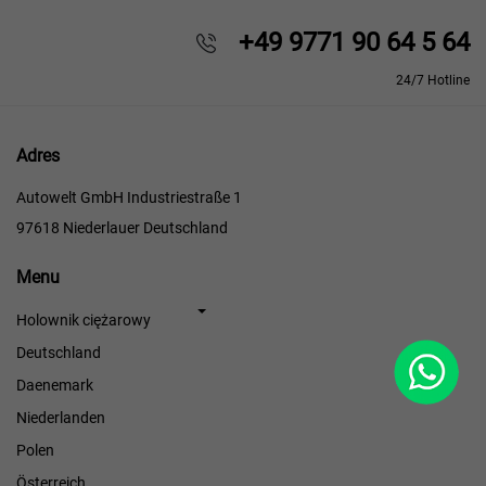
+49 9771 90 64 5 64
24/7 Hotline
Adres
Autowelt GmbH Industriestraße 1
97618 Niederlauer Deutschland
Menu
Menu
Holownik ciężarowy
WhatsApp
Deutschland
Daenemark
Niederlanden
Polen
Österreich