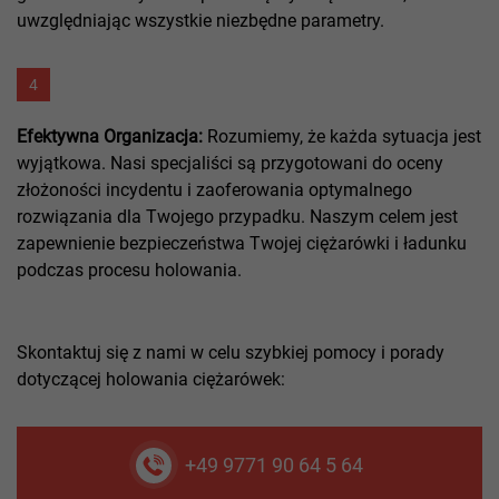
uwzględniając wszystkie niezbędne parametry.
4
Efektywna Organizacja:
Rozumiemy, że każda sytuacja jest
wyjątkowa. Nasi specjaliści są przygotowani do oceny
złożoności incydentu i zaoferowania optymalnego
rozwiązania dla Twojego przypadku. Naszym celem jest
zapewnienie bezpieczeństwa Twojej ciężarówki i ładunku
podczas procesu holowania.
Skontaktuj się z nami w celu szybkiej pomocy i porady
dotyczącej holowania ciężarówek:
+49 9771 90 64 5 64