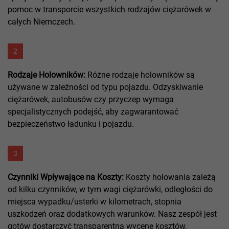
pomoc w transporcie wszystkich rodzajów ciężarówek w
całych Niemczech.
2
Rodzaje Holowników:
Różne rodzaje holowników są
używane w zależności od typu pojazdu. Odzyskiwanie
ciężarówek, autobusów czy przyczep wymaga
specjalistycznych podejść, aby zagwarantować
bezpieczeństwo ładunku i pojazdu.
3
Czynniki Wpływające na Koszty:
Koszty holowania zależą
od kilku czynników, w tym wagi ciężarówki, odległości do
miejsca wypadku/usterki w kilometrach, stopnia
uszkodzeń oraz dodatkowych warunków. Nasz zespół jest
gotów dostarczyć transparentną wycenę kosztów,