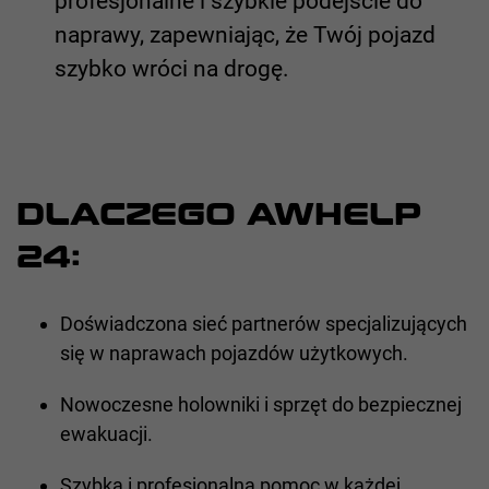
profesjonalne i szybkie podejście do
naprawy, zapewniając, że Twój pojazd
szybko wróci na drogę.
DLACZEGO AWHELP
24:
Doświadczona sieć partnerów specjalizujących
się w naprawach pojazdów użytkowych.
Nowoczesne holowniki i sprzęt do bezpiecznej
ewakuacji.
Szybka i profesjonalna pomoc w każdej