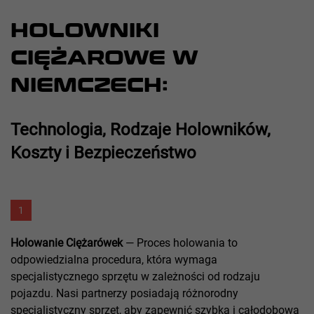
HOLOWNIKI
CIĘŻAROWE W
NIEMCZECH:
Technologia, Rodzaje Holowników,
Koszty i Bezpieczeństwo
1
Holowanie Ciężarówek
— Proces holowania to
odpowiedzialna procedura, która wymaga
specjalistycznego sprzętu w zależności od rodzaju
pojazdu. Nasi partnerzy posiadają różnorodny
specjalistyczny sprzęt, aby zapewnić szybką i całodobową