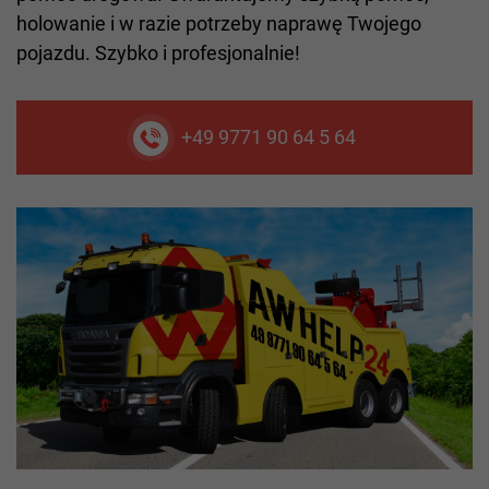
holowanie i w razie potrzeby naprawę Twojego
pojazdu. Szybko i profesjonalnie!
+49 9771 90 64 5 64