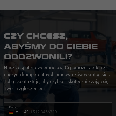
CZY CHCESZ,
ABYŚMY DO CIEBIE
ODDZWONILI?
Nasz zespół z przyjemnością Ci pomoże. Jeden z
naszych kompetentnych pracowników wkrótce się z
Tobą skontaktuje, aby szybko i skutecznie zająć się
Twoim zgłoszeniem.
Państwo
+49
Germany