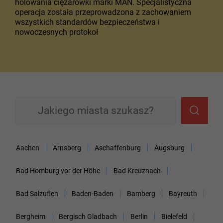
holowania ciężarówki marki MAN. Specjalistyczna
operacja została przeprowadzona z zachowaniem
wszystkich standardów bezpieczeństwa i
nowoczesnych protokoł
Aachen
Arnsberg
Aschaffenburg
Augsburg
Bad Homburg vor der Höhe
Bad Kreuznach
Bad Salzuflen
Baden-Baden
Bamberg
Bayreuth
Bergheim
Bergisch Gladbach
Berlin
Bielefeld