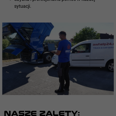
sytuacji.
NASZE ZALETY: