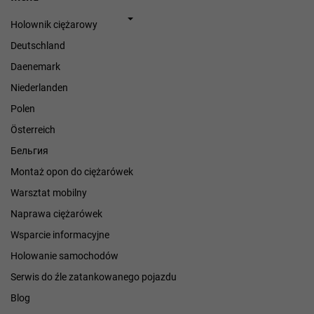
Holownik ciężarowy
Deutschland
Daenemark
Niederlanden
Polen
Österreich
Бельгия
Montaż opon do ciężarówek
Warsztat mobilny
Naprawa ciężarówek
Wsparcie informacyjne
Holowanie samochodów
Serwis do źle zatankowanego pojazdu
Blog