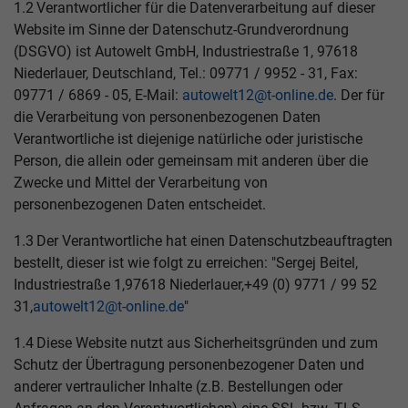
1.2 Verantwortlicher für die Datenverarbeitung auf dieser
Website im Sinne der Datenschutz-Grundverordnung
(DSGVO) ist Autowelt GmbH, Industriestraße 1, 97618
Niederlauer, Deutschland, Tel.: 09771 / 9952 - 31, Fax:
09771 / 6869 - 05, E-Mail:
autowelt12@t-online.de
. Der für
die Verarbeitung von personenbezogenen Daten
Verantwortliche ist diejenige natürliche oder juristische
Person, die allein oder gemeinsam mit anderen über die
Zwecke und Mittel der Verarbeitung von
personenbezogenen Daten entscheidet.
1.3 Der Verantwortliche hat einen Datenschutzbeauftragten
bestellt, dieser ist wie folgt zu erreichen: "Sergej Beitel,
Industriestraße 1,97618 Niederlauer,+49 (0) 9771 / 99 52
31,
autowelt12@t-online.de
"
1.4 Diese Website nutzt aus Sicherheitsgründen und zum
Schutz der Übertragung personenbezogener Daten und
anderer vertraulicher Inhalte (z.B. Bestellungen oder