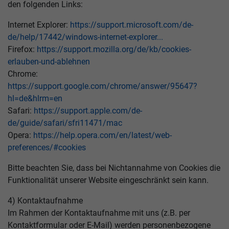
den folgenden Links:
Internet Explorer:
https://support.microsoft.com/de-
de/help/17442/windows-internet-explorer...
Firefox:
https://support.mozilla.org/de/kb/cookies-
erlauben-und-ablehnen
Chrome:
https://support.google.com/chrome/answer/95647?
hl=de&hlrm=en
Safari:
https://support.apple.com/de-
de/guide/safari/sfri11471/mac
Opera:
https://help.opera.com/en/latest/web-
preferences/#cookies
Bitte beachten Sie, dass bei Nichtannahme von Cookies die
Funktionalität unserer Website eingeschränkt sein kann.
4) Kontaktaufnahme
Im Rahmen der Kontaktaufnahme mit uns (z.B. per
Kontaktformular oder E-Mail) werden personenbezogene