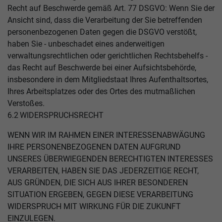
Recht auf Beschwerde gemäß Art. 77 DSGVO: Wenn Sie der
Ansicht sind, dass die Verarbeitung der Sie betreffenden
personenbezogenen Daten gegen die DSGVO verstößt,
haben Sie - unbeschadet eines anderweitigen
verwaltungsrechtlichen oder gerichtlichen Rechtsbehelfs -
das Recht auf Beschwerde bei einer Aufsichtsbehörde,
insbesondere in dem Mitgliedstaat Ihres Aufenthaltsortes,
Ihres Arbeitsplatzes oder des Ortes des mutmaßlichen
Verstoßes.
6.2 WIDERSPRUCHSRECHT
WENN WIR IM RAHMEN EINER INTERESSENABWÄGUNG
IHRE PERSONENBEZOGENEN DATEN AUFGRUND
UNSERES ÜBERWIEGENDEN BERECHTIGTEN INTERESSES
VERARBEITEN, HABEN SIE DAS JEDERZEITIGE RECHT,
AUS GRÜNDEN, DIE SICH AUS IHRER BESONDEREN
SITUATION ERGEBEN, GEGEN DIESE VERARBEITUNG
WIDERSPRUCH MIT WIRKUNG FÜR DIE ZUKUNFT
EINZULEGEN.