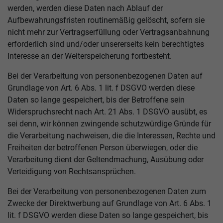
werden, werden diese Daten nach Ablauf der
Aufbewahrungsfristen routinemäßig gelöscht, sofern sie
nicht mehr zur Vertragserfüllung oder Vertragsanbahnung
erforderlich sind und/oder unsererseits kein berechtigtes
Interesse an der Weiterspeicherung fortbesteht.
Bei der Verarbeitung von personenbezogenen Daten auf
Grundlage von Art. 6 Abs. 1 lit. f DSGVO werden diese
Daten so lange gespeichert, bis der Betroffene sein
Widerspruchsrecht nach Art. 21 Abs. 1 DSGVO ausübt, es
sei denn, wir können zwingende schutzwürdige Gründe für
die Verarbeitung nachweisen, die die Interessen, Rechte und
Freiheiten der betroffenen Person überwiegen, oder die
Verarbeitung dient der Geltendmachung, Ausübung oder
Verteidigung von Rechtsansprüchen.
Bei der Verarbeitung von personenbezogenen Daten zum
Zwecke der Direktwerbung auf Grundlage von Art. 6 Abs. 1
lit. f DSGVO werden diese Daten so lange gespeichert, bis