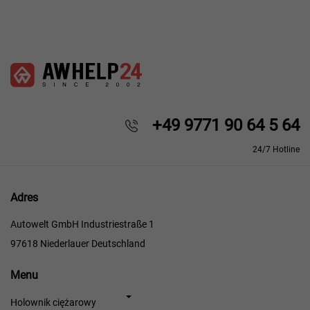
+49 9771 90 64 5 64
24/7 Hotline
Adres
Autowelt GmbH Industriestraße 1
97618 Niederlauer Deutschland
Menu
Menu
Holownik ciężarowy