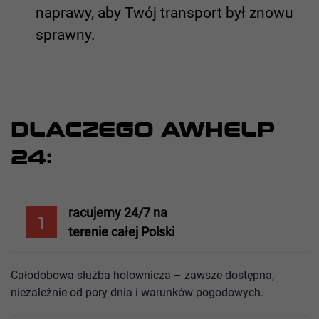
naprawy, aby Twój transport był znowu
sprawny.
DLACZEGO AWHELP
24:
racujemy 24/7 na
1
terenie całej Polski
Całodobowa służba holownicza – zawsze dostępna,
niezależnie od pory dnia i warunków pogodowych.