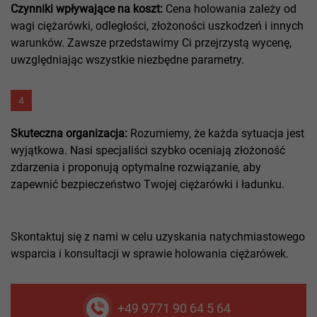
Czynniki wpływające na koszt:
Cena holowania zależy od
wagi ciężarówki, odległości, złożoności uszkodzeń i innych
warunków. Zawsze przedstawimy Ci przejrzystą wycenę,
uwzględniając wszystkie niezbędne parametry.
4
Skuteczna organizacja:
Rozumiemy, że każda sytuacja jest
wyjątkowa. Nasi specjaliści szybko oceniają złożoność
zdarzenia i proponują optymalne rozwiązanie, aby
zapewnić bezpieczeństwo Twojej ciężarówki i ładunku.
Skontaktuj się z nami w celu uzyskania natychmiastowego
wsparcia i konsultacji w sprawie holowania ciężarówek.
+49 9771 90 64 5 64