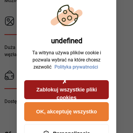
Możliwość transportu na dowolne odległości.
Sieć holowników
undefined
Duża sieć holowników rozmieszczonych w ważnych
Ta witryna używa plików cookie i
węzłach komunikacyjnych.
pozwala wybrać na które chcesz
zezwolić
Polityka prywatności
Dostępność
Zablokuj wszystkie pliki
cookies
Dostępna cena za usługę holowania.
OK, akceptuję wszystko