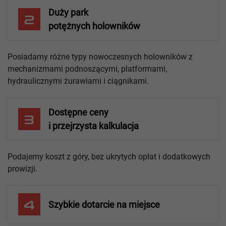
Duży park
2
potężnych holowników
Posiadamy różne typy nowoczesnych holowników z
mechanizmami podnoszącymi, platformami,
hydraulicznymi żurawiami i ciągnikami.
Dostępne ceny
3
i przejrzysta kalkulacja
Podajemy koszt z góry, bez ukrytych opłat i dodatkowych
prowizji.
4
Szybkie dotarcie na miejsce