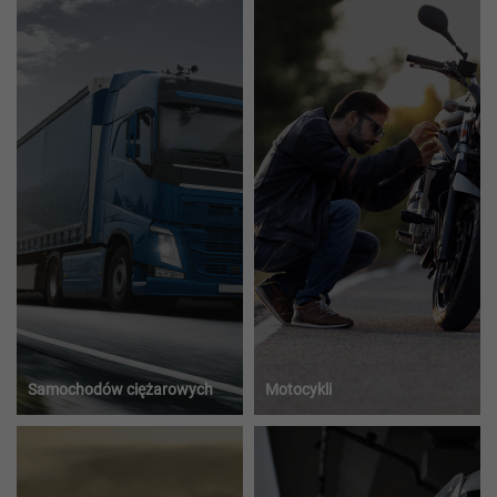
Samochodów ciężarowych
Motocykli