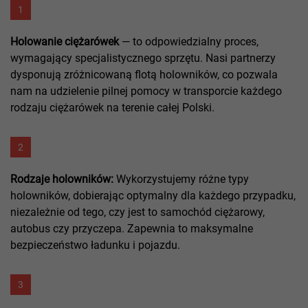
1
Holowanie ciężarówek
— to odpowiedzialny proces,
wymagający specjalistycznego sprzętu. Nasi partnerzy
dysponują zróżnicowaną flotą holowników, co pozwala
nam na udzielenie pilnej pomocy w transporcie każdego
rodzaju ciężarówek na terenie całej Polski.
2
Rodzaje holowników:
Wykorzystujemy różne typy
holowników, dobierając optymalny dla każdego przypadku,
niezależnie od tego, czy jest to samochód ciężarowy,
autobus czy przyczepa. Zapewnia to maksymalne
bezpieczeństwo ładunku i pojazdu.
3