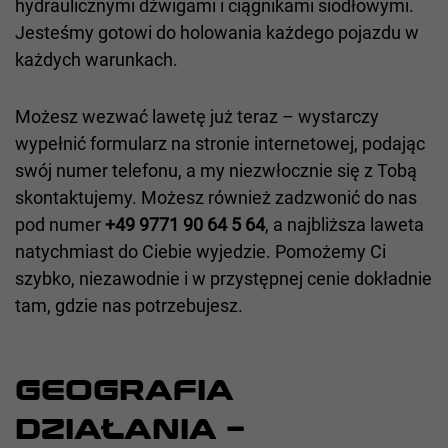
hydraulicznymi dźwigami i ciągnikami siodłowymi.
Jesteśmy gotowi do holowania każdego pojazdu w
każdych warunkach.
Możesz wezwać lawetę już teraz – wystarczy
wypełnić formularz na stronie internetowej, podając
swój numer telefonu, a my niezwłocznie się z Tobą
skontaktujemy. Możesz również zadzwonić do nas
pod numer
+49 9771 90 64 5 64
, a najbliższa laweta
natychmiast do Ciebie wyjedzie. Pomożemy Ci
szybko, niezawodnie i w przystępnej cenie dokładnie
tam, gdzie nas potrzebujesz.
GEOGRAFIA
DZIAŁANIA –