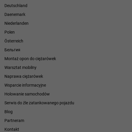
Deutschland
Daenemark
Niederlanden
Polen
Österreich
Бельгия
Montaż opon do ciężarówek
Warsztat mobilny
Naprawa ciężarówek
Wsparcie informacyjne
Holowanie samochodów
Serwis do źle zatankowanego pojazdu
Blog
Partneram
Kontakt