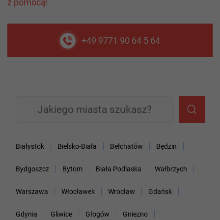
z pomocą!
+49 9771 90 64 5 64
Białystok
Bielsko-Biała
Bełchatów
Będzin
Bydgoszcz
Bytom
Biała Podlaska
Wałbrzych
Warszawa
Włocławek
Wrocław
Gdańsk
Gdynia
Gliwice
Głogów
Gniezno