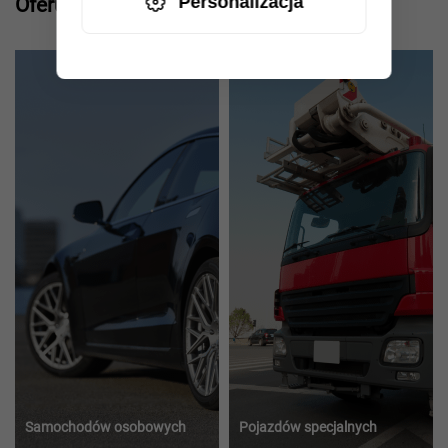
Personalizacja
Oferujemy usługi holowania:
Samochodów osobowych
Pojazdów specjalnych