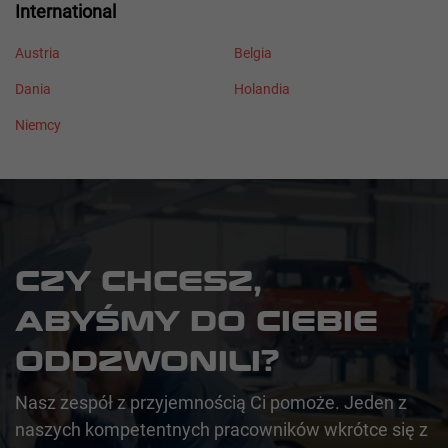
International
Austria
Belgia
Dania
Holandia
Niemcy
CZY CHCESZ,
ABYŚMY DO CIEBIE
ODDZWONILI?
Nasz zespół z przyjemnością Ci pomoże. Jeden z
naszych kompetentnych pracowników wkrótce się z