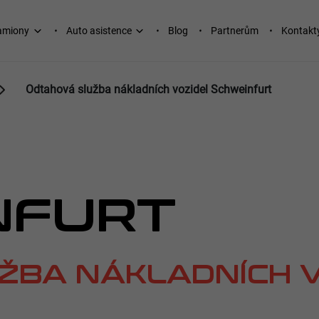
kamiony
Auto asistence
Blog
Partnerům
Kontakt
Odtahová služba nákladních vozidel Schweinfurt
NFURT
ŽBA NÁKLADNÍCH V