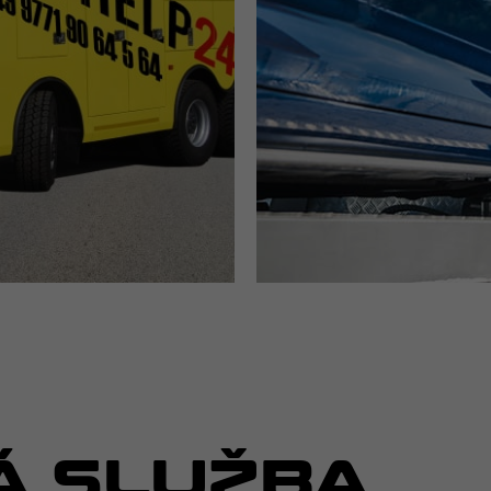
Á SLUŽBA