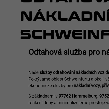
NÁKLADNÍ
SCHWEIN
Odtahová služba pro ná
Naše
služby odtahování nákladních vozidel
Pokrýváme oblast Schweinfurtu a okolí, vč
ekonomické služby pro
nákladní vozy, pří
S základnami v
97762 Hammelburg
,
9752
reakční doby a minimalizujeme prostoje vaš