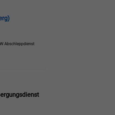
erg)
 Abschleppdienst
Bergungsdienst