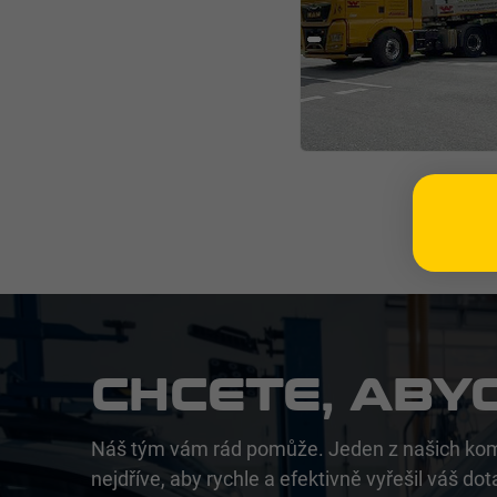
CHCETE, ABY
Náš tým vám rád pomůže. Jeden z našich kom
nejdříve, aby rychle a efektivně vyřešil váš dot