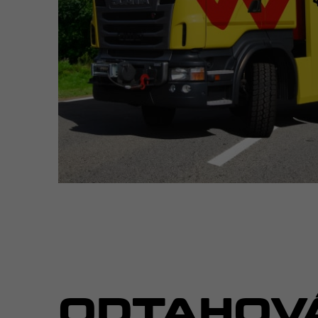
ODTAHOV