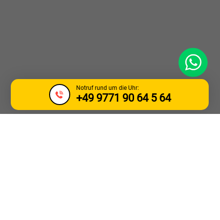
WhatsApp
Notruf rund um die Uhr:
+49 9771 90 64 5 64
LKW ABSCHLEPP &
PANNENDIENST