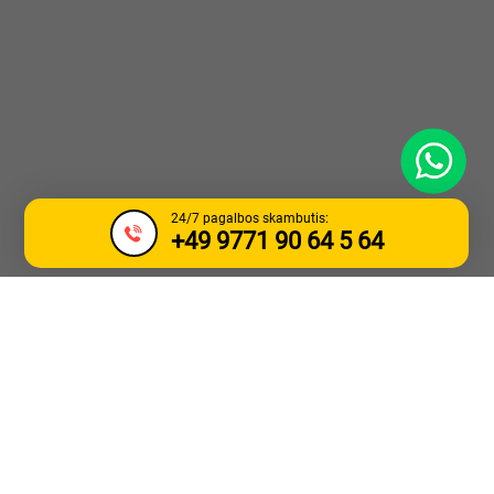
WhatsApp
24/7 pagalbos skambutis:
+49 9771 90 64 5 64
SUNKVEŽIMIO