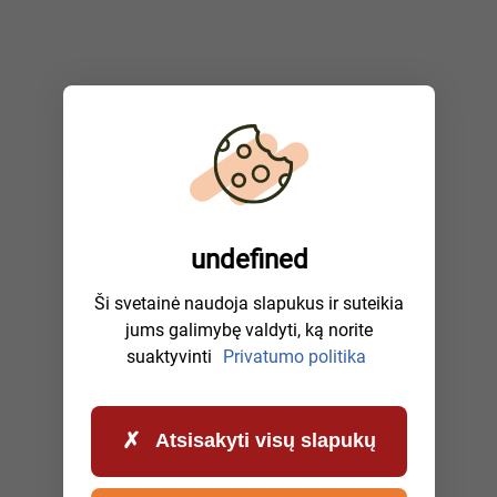
undefined
Ši svetainė naudoja slapukus ir suteikia
jums galimybę valdyti, ką norite
suaktyvinti
Privatumo politika
Atsisakyti visų slapukų