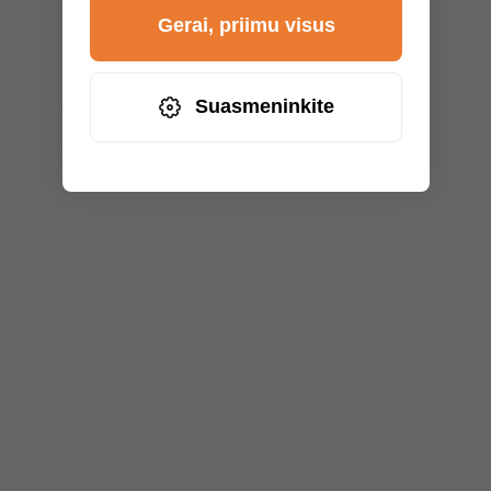
Gerai, priimu visus
Suasmeninkite