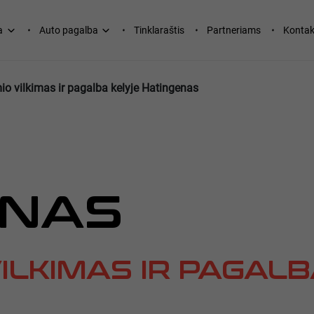
a
Auto pagalba
Tinklaraštis
Partneriams
Kontak
o vilkimas ir pagalba kelyje Hatingenas
ENAS
ILKIMAS IR PAGALB