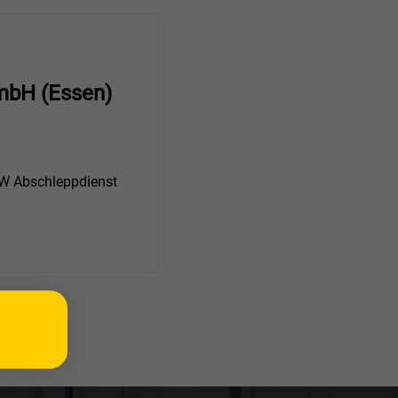
mbH (Essen)
 Abschleppdienst