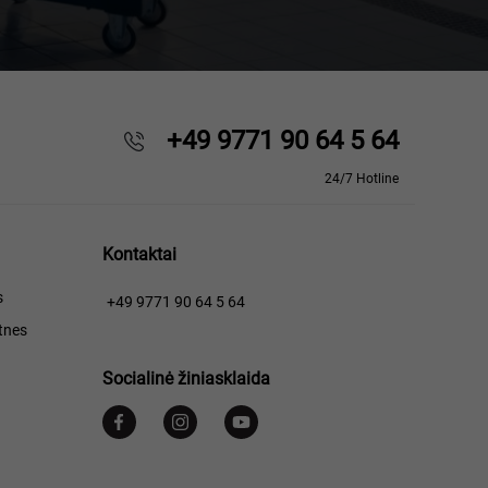
+49 9771 90 64 5 64
24/7 Hotline
Kontaktai
s
+49 9771 90 64 5 64
tnes
Socialinė žiniasklaida