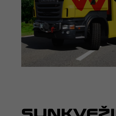
SUNKVEŽI