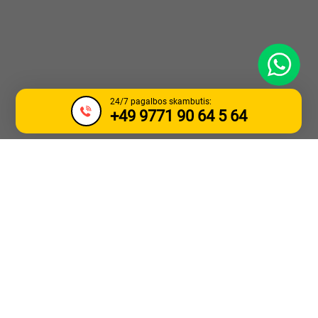
WhatsApp
24/7 pagalbos skambutis:
+49 9771 90 64 5 64
SUNKVEŽIMIO
VILKIMAS IR
PAGALBA KELYJE