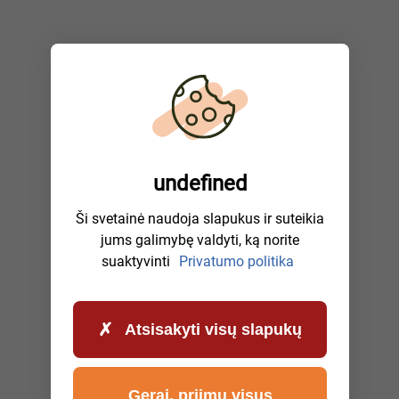
undefined
Ši svetainė naudoja slapukus ir suteikia
jums galimybę valdyti, ką norite
suaktyvinti
Privatumo politika
Atsisakyti visų slapukų
Gerai, priimu visus