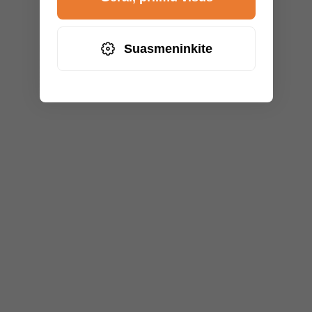
Suasmeninkite