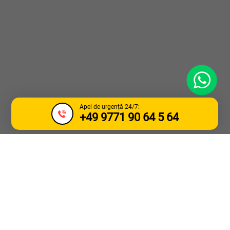
WhatsApp
Apel de urgență 24/7:
+49 9771 90 64 5 64
SERVICII DE