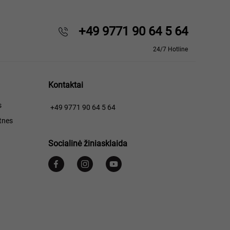
+49 9771 90 64 5 64
24/7 Hotline
Kontaktai
s
+49 9771 90 64 5 64
tnes
Socialinė žiniasklaida