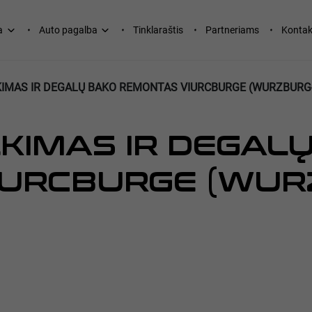
a
Auto pagalba
Tinklaraštis
Partneriams
Kontak
LKIMAS IR DEGALŲ BAKO REMONTAS VIURCBURGE (WURZBURG-
LKIMAS IR DEGAL
IURCBURGE (WUR