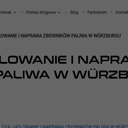
arówek
Pomoc drogowa
Blog
Partneram
Kontak
LOWANIE I NAPRAWA ZBIORNIKÓW PALIWA W WÜRZBURGU
OLOWANIE I NAP
 PALIWA W WÜRZ