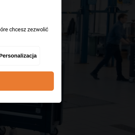
IE
tóre chcesz zezwolić
Personalizacja