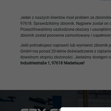
Jeden z naszych klientów miał problem ze zbiorni
97618. Sprawdziliśmy zbiornik. Najpierw został on 
Przeszlifowaliśmy uszkodzone obszary i usunęliśmy
zbiornik został ponownie zamontowany i napełnion
Jeśli potrzebujesz naprawić lub wymienić zbiornik 
GmbH ma ponad 20-letnie doświadczenie z ciężaró
dowolnym stopniu złożoności. Jesteśmy dostępni o
Industriestraße 1, 97618 Niederlauer!