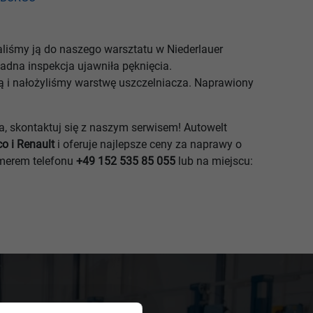
liśmy ją do naszego warsztatu w Niederlauer
adna inspekcja ujawniła pęknięcia.
ą i nałożyliśmy warstwę uszczelniacza. Naprawiony
a, skontaktuj się z naszym serwisem! Autowelt
o i Renault
i oferuje najlepsze ceny za naprawy o
umerem telefonu
+49 152 535 85 055
lub na miejscu: