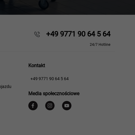
+49 9771 90 64 5 64
24/7 Hotline
Kontakt
​​
+49 9771 90 64 5 64
ojazdu
Media społecznościowe