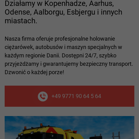
Działamy w Kopenhadze, Aarhus,
Odense, Aalborgu, Esbjergu i innych
miastach.
Nasza firma oferuje profesjonalne holowanie
ciężarówek, autobusów i maszyn specjalnych w
każdym regionie Danii. Dostępni 24/7, szybko
przyjeżdżamy i gwarantujemy bezpieczny transport.
Dzwonić o każdej porze!
+49 9771 90 64 5 64