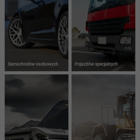
Samochodów osobowych
Pojazdów specjalnych