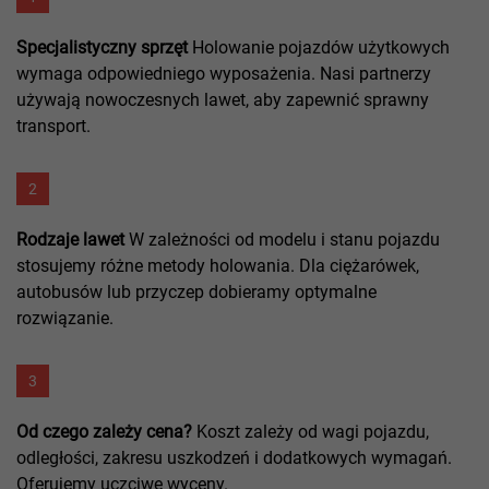
Specjalistyczny sprzęt
Holowanie pojazdów użytkowych
wymaga odpowiedniego wyposażenia. Nasi partnerzy
używają nowoczesnych lawet, aby zapewnić sprawny
transport.
2
Rodzaje lawet
W zależności od modelu i stanu pojazdu
stosujemy różne metody holowania. Dla ciężarówek,
autobusów lub przyczep dobieramy optymalne
rozwiązanie.
3
Od czego zależy cena?
Koszt zależy od wagi pojazdu,
odległości, zakresu uszkodzeń i dodatkowych wymagań.
Oferujemy uczciwe wyceny.