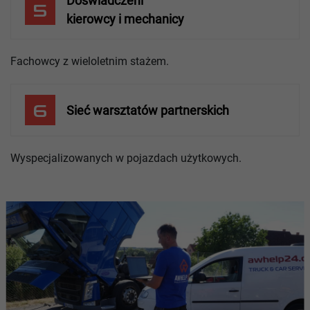
Doświadczeni
5
kierowcy i mechanicy
Fachowcy z wieloletnim stażem.
6
Sieć warsztatów partnerskich
Wyspecjalizowanych w pojazdach użytkowych.