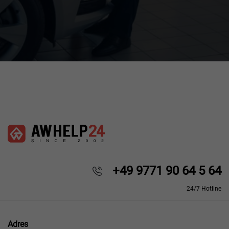
+49 9771 90 64 5 64
24/7 Hotline
Adres