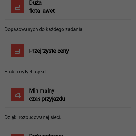
Duża
2
flota lawet
Dopasowanych do każdego zadania.
3
Przejrzyste ceny
Brak ukrytych opłat.
Minimalny
4
czas przyjazdu
Dzięki rozbudowanej sieci.