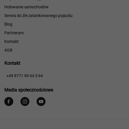
Holowanie samochodów
Serwis do źle zatankowanego pojazdu
Blog
Partneram
Kontakt
AGB
Kontakt
​​
+49 9771 90 64 5 64
Media społecznościowe