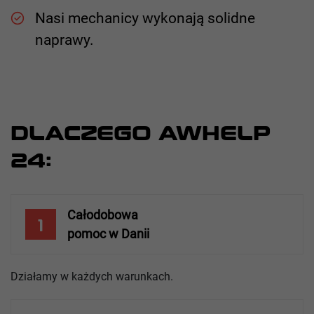
Nasi mechanicy wykonają solidne
naprawy.
DLACZEGO AWHELP
24:
Całodobowa
1
pomoc w Danii
Działamy w każdych warunkach.