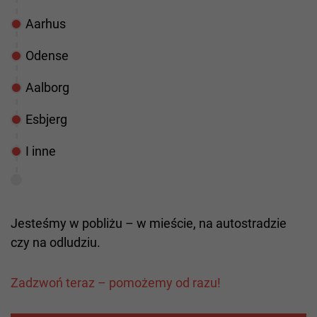
Aarhus
Odense
Aalborg
Esbjerg
I inne
Jesteśmy w pobliżu – w mieście, na autostradzie
czy na odludziu.
Zadzwoń teraz – pomożemy od razu!