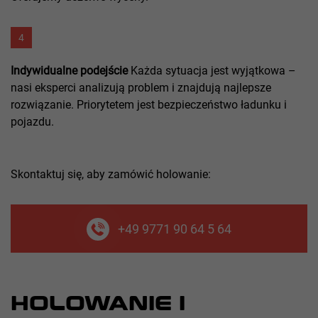
4
Indywidualne podejście
Każda sytuacja jest wyjątkowa –
nasi eksperci analizują problem i znajdują najlepsze
rozwiązanie. Priorytetem jest bezpieczeństwo ładunku i
pojazdu.
Skontaktuj się, aby zamówić holowanie:
+49 9771 90 64 5 64
HOLOWANIE I