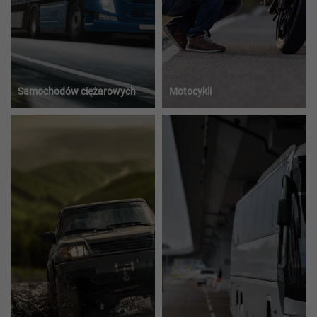
Samochodów ciężarowych
Motocykli