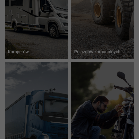
Kamperów
Pojazdów komunalnych