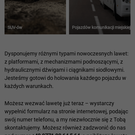
SUV-ów
Pojazdów komunikacji miejskiej
Dysponujemy różnymi typami nowoczesnych lawet:
z platformami, z mechanizmami podnoszącymi, z
hydraulicznymi dźwigami i ciągnikami siodłowymi.
Jesteśmy gotowi do holowania każdego pojazdu w
każdych warunkach.
Możesz wezwać lawetę już teraz – wystarczy
wypełnić formularz na stronie internetowej, podając
swój numer telefonu, a my niezwłocznie się z Tobą
skontaktujemy. Możesz również zadzwonić do nas