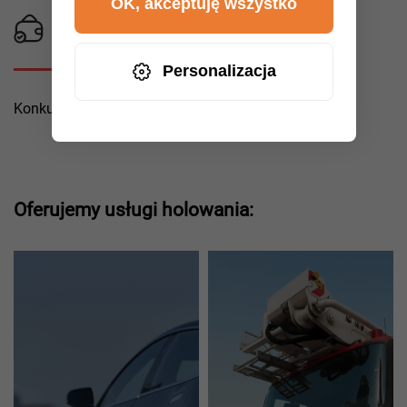
OK, akceptuję wszystko
Przystępne ceny
Personalizacja
Konkurencyjne stawki.
Oferujemy usługi holowania: