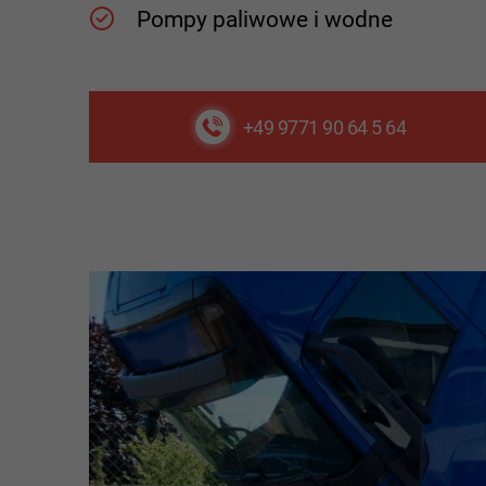
Pompy paliwowe i wodne
+49 9771 90 64 5 64