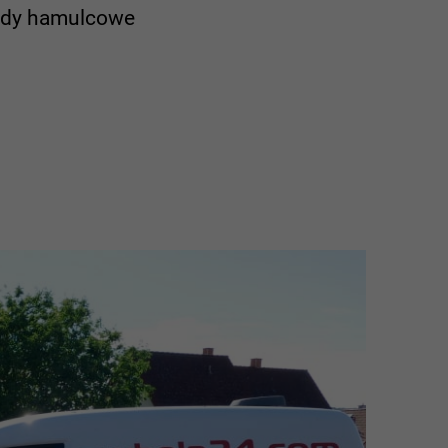
łady hamulcowe