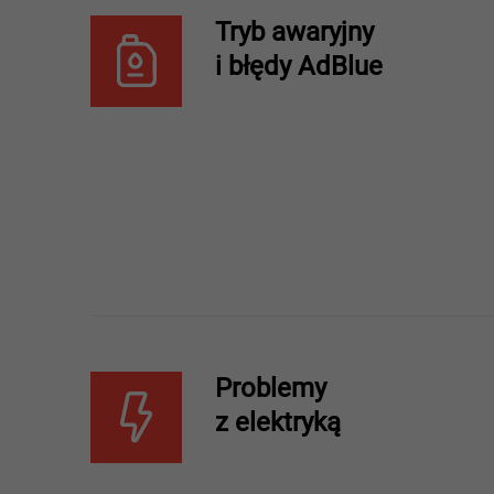
Tryb awaryjny
i błędy AdBlue
Problemy
z elektryką