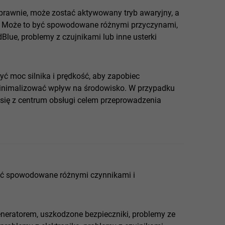
oprawnie, może zostać aktywowany tryb awaryjny, a
ie. Może to być spowodowane różnymi przyczynami,
Blue, problemy z czujnikami lub inne usterki
ć moc silnika i prędkość, aby zapobiec
nimalizować wpływ na środowisko. W przypadku
się z centrum obsługi celem przeprowadzenia
być spowodowane różnymi czynnikami i
neratorem, uszkodzone bezpieczniki, problemy ze