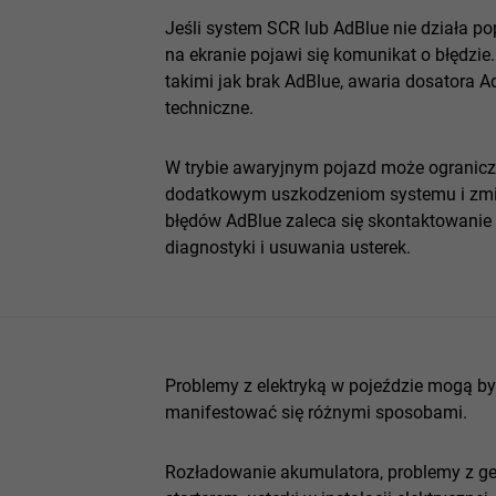
Jeśli system SCR lub AdBlue nie działa p
na ekranie pojawi się komunikat o błędz
takimi jak brak AdBlue, awaria dosatora Ad
techniczne.
W trybie awaryjnym pojazd może ograniczy
dodatkowym uszkodzeniom systemu i zmi
błędów AdBlue zaleca się skontaktowanie 
diagnostyki i usuwania usterek.
Problemy z elektryką w pojeździe mogą 
manifestować się różnymi sposobami.
Rozładowanie akumulatora, problemy z ge