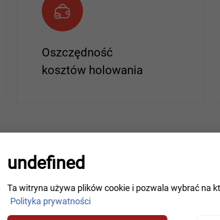
Oszczędność
kosztów holowania
undefined
KA
Ta witryna używa plików cookie i pozwala wybrać na k
Polityka prywatności
Zalety diagnostyki