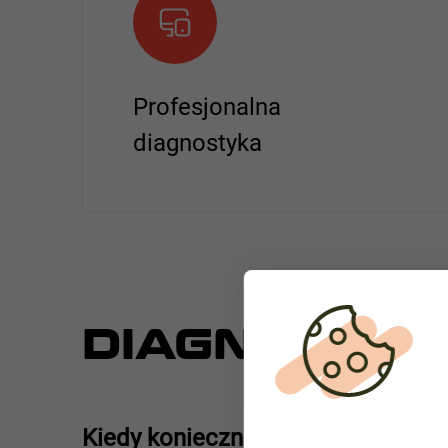
Profesjonalna
diagnostyka
DIAGNOSTY
Kiedy konieczna jest diagnostyka?