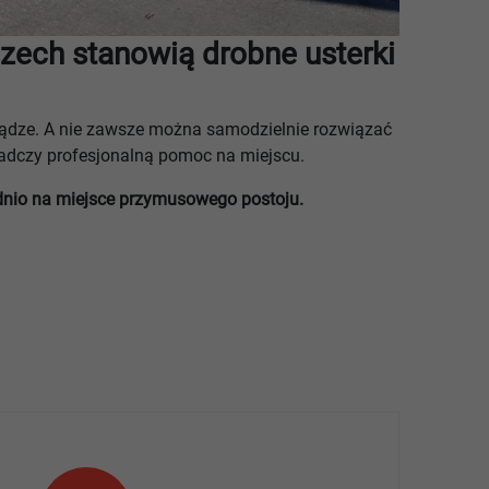
zech stanowią drobne usterki
iądze. A nie zawsze można samodzielnie rozwiązać
adczy profesjonalną pomoc na miejscu.
nio na miejsce przymusowego postoju.