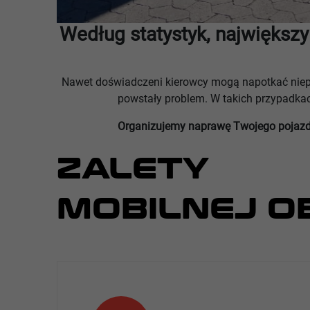
Według statystyk, największ
Nawet doświadczeni kierowcy mogą napotkać niepr
powstały problem. W takich przypadka
Organizujemy naprawę Twojego pojazd
ZALETY
MOBILNEJ O