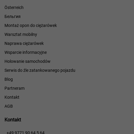
Österreich
Бельгия
Montaż opon do ciężarówek
Warsztat mobilny
Naprawa ciężarówek
Wsparcie informacyjne
Holowanie samochodów
Serwis do źle zatankowanego pojazdu
Blog
Partneram
Kontakt
AGB
Kontakt
​​
+49 9771 90 64 5 64