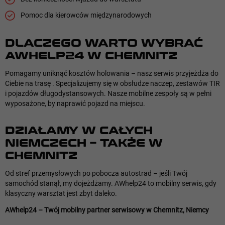
Pomoc dla kierowców międzynarodowych
DLACZEGO WARTO WYBRAĆ
AWHELP24 W CHEMNITZ
Pomagamy uniknąć kosztów holowania – nasz serwis przyjeżdża do
Ciebie na trasę . Specjalizujemy się w obsłudze naczep, zestawów TIR
i pojazdów długodystansowych. Nasze mobilne zespoły są w pełni
wyposażone, by naprawić pojazd na miejscu.
DZIAŁAMY W CAŁYCH
NIEMCZECH – TAKŻE W
CHEMNITZ
Od stref przemysłowych po pobocza autostrad – jeśli Twój
samochód stanął, my dojeżdżamy. AWhelp24 to mobilny serwis, gdy
klasyczny warsztat jest zbyt daleko.
AWhelp24 – Twój mobilny partner serwisowy w Chemnitz, Niemcy