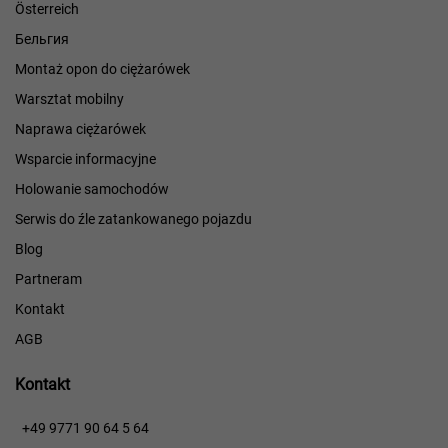
Österreich
Бельгия
Montaż opon do ciężarówek
Warsztat mobilny
Naprawa ciężarówek
Wsparcie informacyjne
Holowanie samochodów
Serwis do źle zatankowanego pojazdu
Blog
Partneram
Kontakt
AGB
Kontakt
​​
+49 9771 90 64 5 64