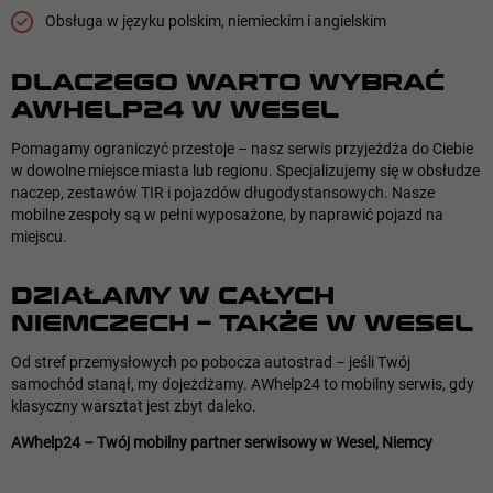
Obsługa w języku polskim, niemieckim i angielskim
DLACZEGO WARTO WYBRAĆ
AWHELP24 W WESEL
Pomagamy ograniczyć przestoje – nasz serwis przyjeżdża do Ciebie
w dowolne miejsce miasta lub regionu. Specjalizujemy się w obsłudze
naczep, zestawów TIR i pojazdów długodystansowych. Nasze
mobilne zespoły są w pełni wyposażone, by naprawić pojazd na
miejscu.
DZIAŁAMY W CAŁYCH
NIEMCZECH – TAKŻE W WESEL
Od stref przemysłowych po pobocza autostrad – jeśli Twój
samochód stanął, my dojeżdżamy. AWhelp24 to mobilny serwis, gdy
klasyczny warsztat jest zbyt daleko.
AWhelp24 – Twój mobilny partner serwisowy w Wesel, Niemcy