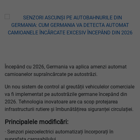
Începând cu 2026, Germania va aplica amenzi automat
camioanelor supraîncărcate pe autostrăzi.
Un nou sistem de control al greutății vehiculelor comerciale
va fi implementat pe autostrăzile germane începând din
2026. Tehnologia inovatoare are ca scop protejarea
infrastructurii rutiere și îmbunătățirea siguranței circulației.
Principalele modificări:
· Senzori piezoelectrici automatizați încorporați în
suprafața carosabilului