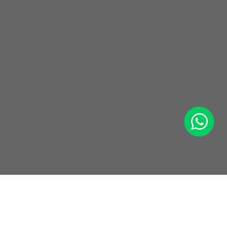
WhatsApp