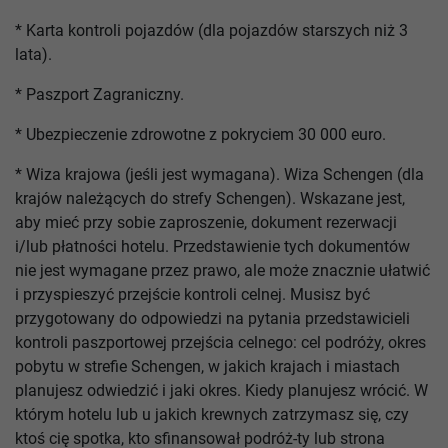
* Karta kontroli pojazdów (dla pojazdów starszych niż 3
lata).
* Paszport Zagraniczny.
* Ubezpieczenie zdrowotne z pokryciem 30 000 euro.
* Wiza krajowa (jeśli jest wymagana). Wiza Schengen (dla
krajów należących do strefy Schengen). Wskazane jest,
aby mieć przy sobie zaproszenie, dokument rezerwacji
i/lub płatności hotelu. Przedstawienie tych dokumentów
nie jest wymagane przez prawo, ale może znacznie ułatwić
i przyspieszyć przejście kontroli celnej. Musisz być
przygotowany do odpowiedzi na pytania przedstawicieli
kontroli paszportowej przejścia celnego: cel podróży, okres
pobytu w strefie Schengen, w jakich krajach i miastach
planujesz odwiedzić i jaki okres. Kiedy planujesz wrócić. W
którym hotelu lub u jakich krewnych zatrzymasz się, czy
ktoś cię spotka, kto sfinansował podróż-ty lub strona