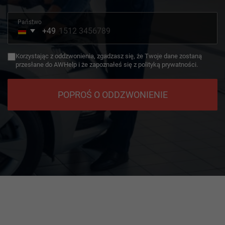
Państwo
+49
Germany
+49
Korzystając z oddzwonienia, zgadzasz się, że Twoje dane zostaną
przesłane do AWHelp i że zapoznałeś się z polityką prywatności.
POPROŚ O ODDZWONIENIE