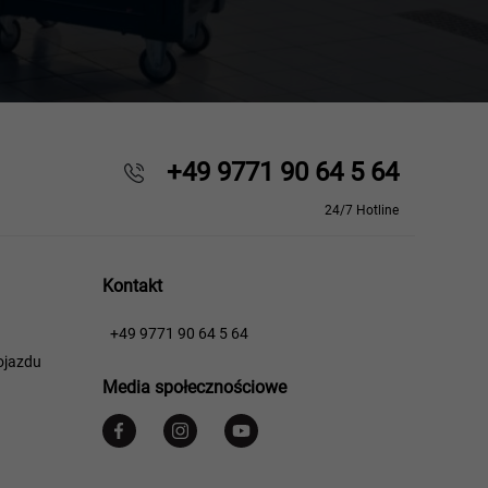
+49 9771 90 64 5 64
24/7 Hotline
Kontakt
​​
+49 9771 90 64 5 64
ojazdu
Media społecznościowe