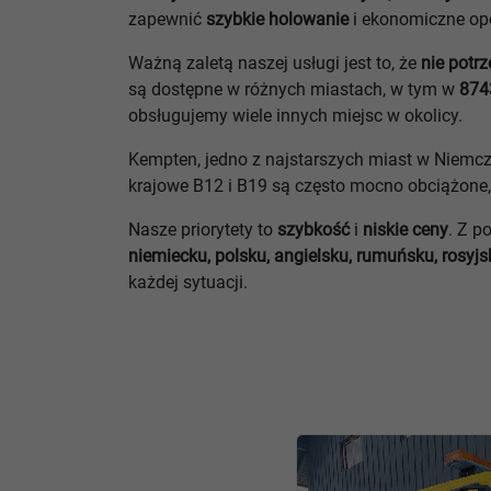
zapewnić
szybkie holowanie
i ekonomiczne ope
Ważną zaletą naszej usługi jest to, że
nie potr
są dostępne w różnych miastach, w tym w
874
obsługujemy wiele innych miejsc w okolicy.
Kempten, jedno z najstarszych miast w Niemcze
krajowe B12 i B19 są często mocno obciążone
Nasze priorytety to
szybkość
i
niskie ceny
. Z 
niemiecku, polsku, angielsku, rumuńsku, rosyjs
każdej sytuacji.