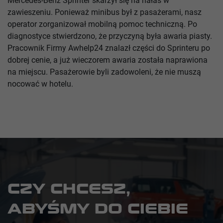
Mercedes-Benz Sprinter skarżył się na hałas w
zawieszeniu. Ponieważ minibus był z pasażerami, nasz
operator zorganizował mobilną pomoc techniczną. Po
diagnostyce stwierdzono, że przyczyną była awaria piasty.
Pracownik Firmy Awhelp24 znalazł części do Sprinteru po
dobrej cenie, a już wieczorem awaria została naprawiona
na miejscu. Pasażerowie byli zadowoleni, że nie muszą
nocować w hotelu.
CZY CHCESZ,
ABYŚMY DO CIEBIE