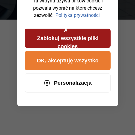
Ta witryna używa plików cookie i
pozwala wybrać na które chcesz
zezwolić
Polityka prywatności
Zablokuj wszystkie pliki
cookies
OK, akceptuję wszystko
Personalizacja