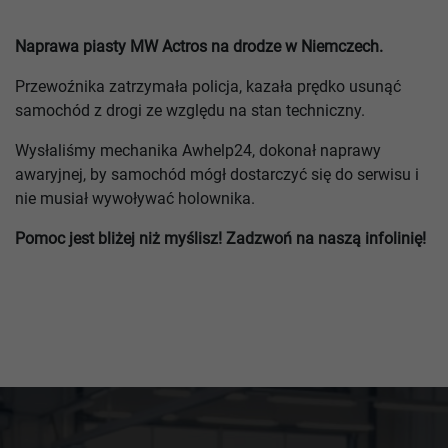
Naprawa piasty MW Actros na drodze w Niemczech.
Przewoźnika zatrzymała policja, kazała prędko usunąć
samochód z drogi ze względu na stan techniczny.
Wysłaliśmy mechanika Awhelp24, dokonał naprawy
awaryjnej, by samochód mógł dostarczyć się do serwisu i
nie musiał wywoływać holownika.
Pomoc jest bliżej niż myślisz!
Zadzwoń na naszą infolinię!