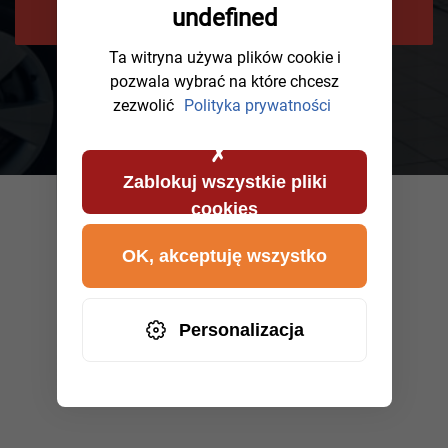
POPROŚ O ODDZWONIENIE
undefined
Ta witryna używa plików cookie i
pozwala wybrać na które chcesz
zezwolić
Polityka prywatności
Zablokuj wszystkie pliki
cookies
OK, akceptuję wszystko
Personalizacja