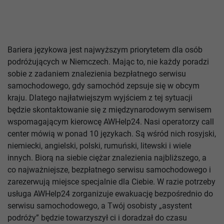
Bariera językowa jest najwyższym priorytetem dla osób
podróżujących w Niemczech. Mając to, nie każdy poradzi
sobie z zadaniem znalezienia bezpłatnego serwisu
samochodowego, gdy samochód zepsuje się w obcym
kraju. Dlatego najłatwiejszym wyjściem z tej sytuacji
będzie skontaktowanie się z międzynarodowym serwisem
wspomagającym kierowcę AWHelp24. Nasi operatorzy call
center mówią w ponad 10 językach. Są wśród nich rosyjski,
niemiecki, angielski, polski, rumuński, litewski i wiele
innych. Biorą na siebie ciężar znalezienia najbliższego, a
co najważniejsze, bezpłatnego serwisu samochodowego i
zarezerwują miejsce specjalnie dla Ciebie. W razie potrzeby
usługa AWHelp24 zorganizuje ewakuację bezpośrednio do
serwisu samochodowego, a Twój osobisty „asystent
podróży” będzie towarzyszył ci i doradzał do czasu