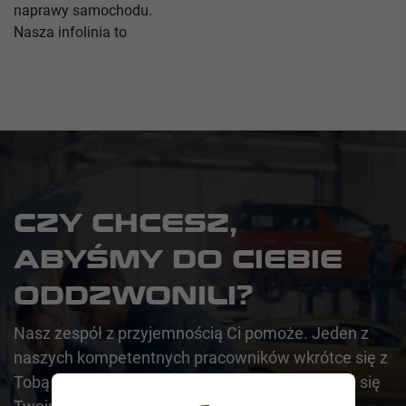
naprawy samochodu.
Nasza infolinia to
CZY CHCESZ,
ABYŚMY DO CIEBIE
ODDZWONILI?
Nasz zespół z przyjemnością Ci pomoże. Jeden z
naszych kompetentnych pracowników wkrótce się z
Tobą skontaktuje, aby szybko i skutecznie zająć się