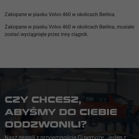
Zakopane w piasku Volvo 460 w okolicach Berlina.
Zakopane w piasku Volvo 460 w okolicach Berlina, musiało
zostać wyciągnięte przez inny ciągnik.
CZY CHCESZ,
ABYŚMY DO CIEBIE
ODDZWONILI?
Nasz zespół z przyjemnością Ci pomoże. Jeden z