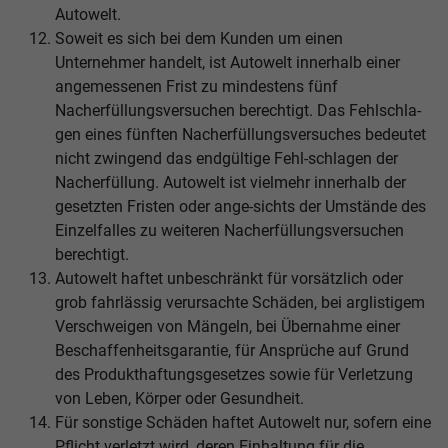
Autowelt.
Soweit es sich bei dem Kunden um einen
Unternehmer handelt, ist Autowelt innerhalb einer
angemessenen Frist zu mindestens fünf
Nacherfüllungsversuchen berechtigt. Das Fehlschla-
gen eines fünften Nacherfüllungsversuches bedeutet
nicht zwingend das endgültige Fehl-schlagen der
Nacherfüllung. Autowelt ist vielmehr innerhalb der
gesetzten Fristen oder ange-sichts der Umstände des
Einzelfalles zu weiteren Nacherfüllungsversuchen
berechtigt.
Autowelt haftet unbeschränkt für vorsätzlich oder
grob fahrlässig verursachte Schäden, bei arglistigem
Verschweigen von Mängeln, bei Übernahme einer
Beschaffenheitsgarantie, für Ansprüche auf Grund
des Produkthaftungsgesetzes sowie für Verletzung
von Leben, Körper oder Gesundheit.
Für sonstige Schäden haftet Autowelt nur, sofern eine
Pflicht verletzt wird, deren Einhaltung für die