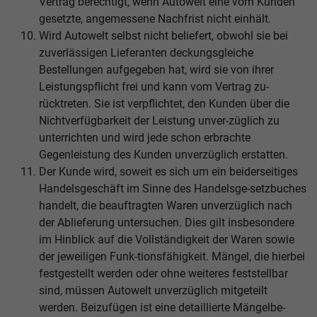
Vertrag berechtigt, wenn Autowelt eine vom Kunden
gesetzte, angemessene Nachfrist nicht einhält.
Wird Autowelt selbst nicht beliefert, obwohl sie bei
zuverlässigen Lieferanten deckungsgleiche
Bestellungen aufgegeben hat, wird sie von ihrer
Leistungspflicht frei und kann vom Vertrag zu-
rücktreten. Sie ist verpflichtet, den Kunden über die
Nichtverfügbarkeit der Leistung unver-züglich zu
unterrichten und wird jede schon erbrachte
Gegenleistung des Kunden unverzüglich erstatten.
Der Kunde wird, soweit es sich um ein beiderseitiges
Handelsgeschäft im Sinne des Handelsge-setzbuches
handelt, die beauftragten Waren unverzüglich nach
der Ablieferung untersuchen. Dies gilt insbesondere
im Hinblick auf die Vollständigkeit der Waren sowie
der jeweiligen Funk-tionsfähigkeit. Mängel, die hierbei
festgestellt werden oder ohne weiteres feststellbar
sind, müssen Autowelt unverzüglich mitgeteilt
werden. Beizufügen ist eine detaillierte Mängelbe-