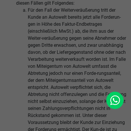
diesen Fällen gilt Folgendes:
Für den Fall der Weiterveräußerung tritt der
Kunde an Autowelt bereits jetzt alle Forderun-
gen in Höhe des Faktur-Endbetrages
(einschließlich MwSt.) ab, die ihm aus der
Weiter-veräußerung gegen seine Abnehmer oder
gegen Dritte erwachsen, und zwar unabhängig
davon, ob der Liefergegenstand ohne oder nach
Verarbeitung weiterverkauft worden ist. Im Falle
von Miteigentum von Autowelt umfasst die
Abtretung jedoch nur einen Forde-rungsanteil,
der dem Miteigentumsanteil von Autowelt
entspricht. Autowelt verpflichtet sich, die
Abtretung nicht offenzulegen und die Forderung
WhatsApp
nicht selbst einzuziehen, solange der Kunde mit
seinen Zahlungsverpflichtungen nicht in
Rückstand gekommen ist. Unter dieser
Voraussetzung bleibt der Kunde zur Einziehung
der Forderung ermächtigt. Der Kun-de ist zu