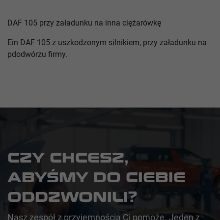
DAF 105 przy załadunku na inna ciężarówkę
Ein DAF 105 z uszkodzonym silnikiem, przy załadunku na
pdodwórzu firmy.
CZY CHCESZ,
ABYŚMY DO CIEBIE
ODDZWONILI?
Nasz zespół z przyjemnością Ci pomoże. Jeden z