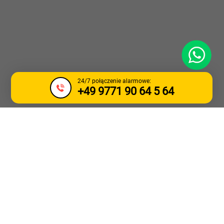
WhatsApp
24/7 połączenie alarmowe:
+49 9771 90 64 5 64
HOLOWANIE
CIĘŻARÓWEK I